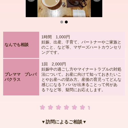
1時間 1,000円
妊娠、出産、子育て、パートナーやご家族と
なんでも相談
のこと、など等、マザーズハートカウンセリ
ングです。
1回 2,000円
妊娠中の過ごし方やマイナートラブルの対処
プレママ プレパ
法について。お産に向けて知っておきたいこ
パクラス
とやお産への望み方。産後の育児ってどんな
感じになる？パパが出来ることって何があ
る？など等、疑問にお応えします。
▼訪問によるご相談▼