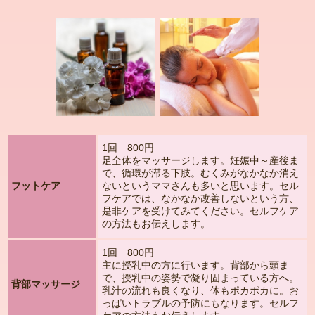
1回 800円
足全体をマッサージします。妊娠中～産後ま
で、循環が滞る下肢。むくみがなかなか消え
フットケア
ないというママさんも多いと思います。セル
フケアでは、なかなか改善しないという方、
是非ケアを受けてみてください。セルフケア
の方法もお伝えします。
1回 800円
主に授乳中の方に行います。背部から頭ま
で、授乳中の姿勢で凝り固まっている方へ。
背部マッサージ
乳汁の流れも良くなり、体もポカポカに。お
っぱいトラブルの予防にもなります。セルフ