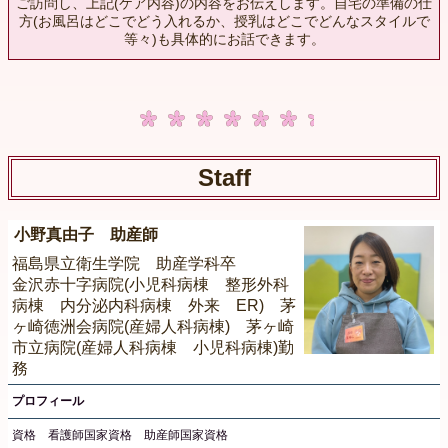
ご訪問し、上記(ケア内容)の内容をお伝えします。自宅の準備の仕
方(お風呂はどこでどう入れるか、授乳はどこでどんなスタイルで
等々)も具体的にお話できます。
Staff
小野真由子 助産師
福島県立衛生学院 助産学科卒
金沢赤十字病院(小児科病棟 整形外科
病棟 内分泌内科病棟 外来 ER) 茅
ヶ崎徳洲会病院(産婦人科病棟) 茅ヶ崎
市立病院(産婦人科病棟 小児科病棟)勤
務
プロフィール
資格 看護師国家資格 助産師国家資格